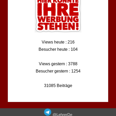
Views heute : 216
Besucher heute : 104
Views gestern : 3788
Besucher gestern : 1254
31085 Beiträge
@LehrerDe