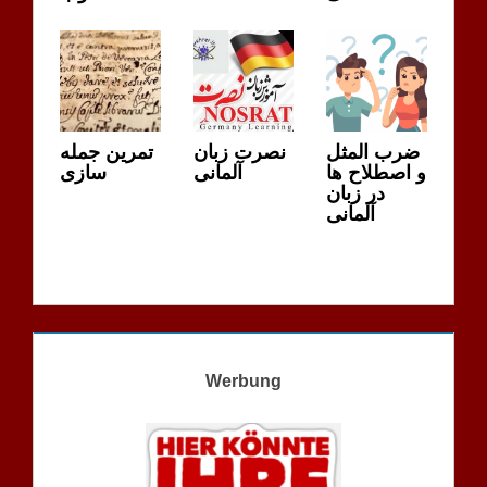
ضرب المثل
نصرت زبان
تمرین جمله
و اصطلاح ها
آلمانی
سازی
در زبان
آلمانی
Werbung