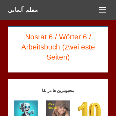
Zum
معلم آلمانی
Inhalt
Menu
springen
Nosrat 6 / Wörter 6 /
Arbeitsbuch (zwei este
Seiten)
GOODARZI
HAUSAUFGABEN
محبوبترین ها در لقا