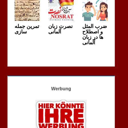
ضرب المثل
نصرت زبان
تمرین جمله
و اصطلاح
آلمانی
سازی
ها در زبان
آلمانی
Werbung