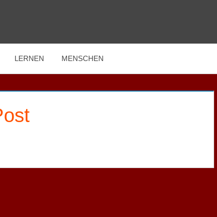
LERNEN
MENSCHEN
Post