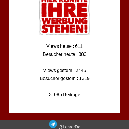
Views heute : 611
Besucher heute : 383
Views gestern : 2445
Besucher gestern : 1319
31085 Beiträge
@LehrerDe