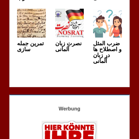
ضرب المثل
نصرت زبان
تمرین جمله
و اصطلاح ها
آلمانی
سازی
در زبان
آلمانی
Werbung