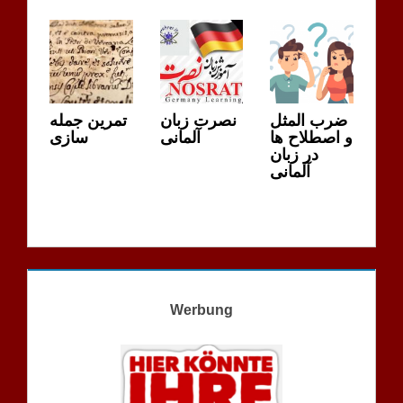
ضرب المثل
نصرت زبان
تمرین جمله
و اصطلاح ها
آلمانی
سازی
در زبان
آلمانی
Werbung