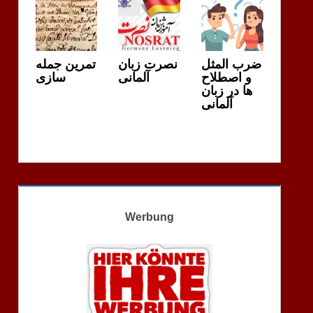
ضرب المثل
نصرت زبان
تمرین جمله
و اصطلاح
آلمانی
سازی
ها در زبان
آلمانی
Werbung