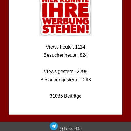
Views heute : 1114
Besucher heute : 824
Views gestern : 2298
Besucher gestern : 1288
31085 Beiträge
@LehrerDe