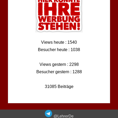
Views heute : 1540
Besucher heute : 1038
Views gestern : 2298
Besucher gestern : 1288
31085 Beiträge
@LehrerDe