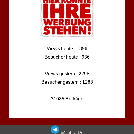
Views heute : 1396
Besucher heute : 936
Views gestern : 2298
Besucher gestern : 1288
31085 Beiträge
@LehrerDe