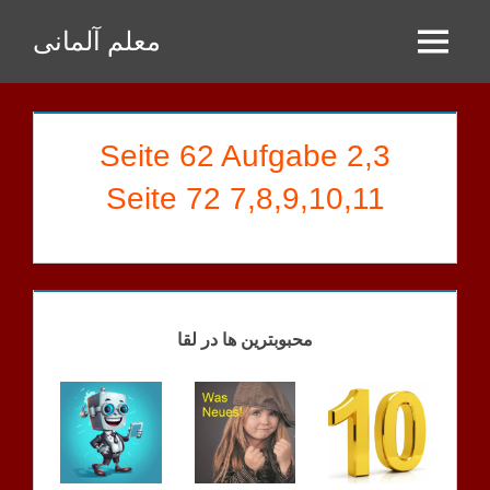
Zum
معلم آلمانی
Inhalt
Menu
springen
Seite 62 Aufgabe 2,3
Seite 72 7,8,9,10,11
SHAYAN
HAUSAUFGABEN
محبوبترین ها در لقا