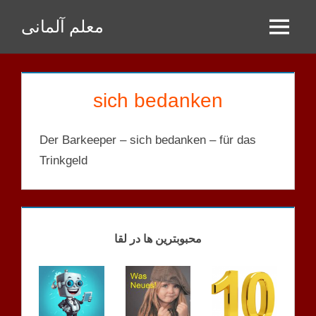
Zum
معلم آلمانی
Inhalt
Menu
springen
sich bedanken
Der Barkeeper – sich bedanken – für das
Trinkgeld
REFLEXIVE
VERBEN
LISTE
محبوبترین ها در لقا