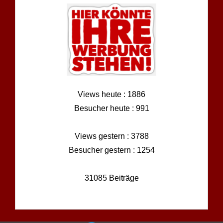
Views heute : 1886
Besucher heute : 991
Views gestern : 3788
Besucher gestern : 1254
31085 Beiträge