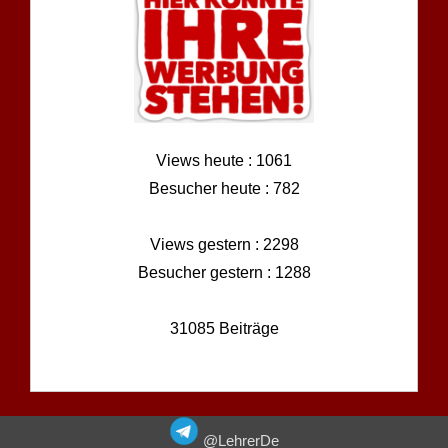
Views heute : 1061
Besucher heute : 782
Views gestern : 2298
Besucher gestern : 1288
31085 Beiträge
@LehrerDe