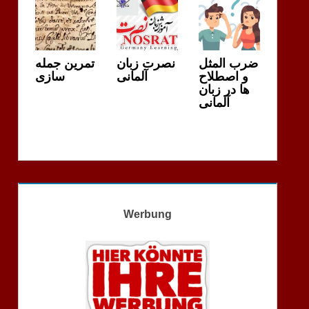
ضرب المثل
نصرت زبان
تمرین جمله
و اصطلاح
آلمانی
سازی
ها در زبان
آلمانی
Werbung