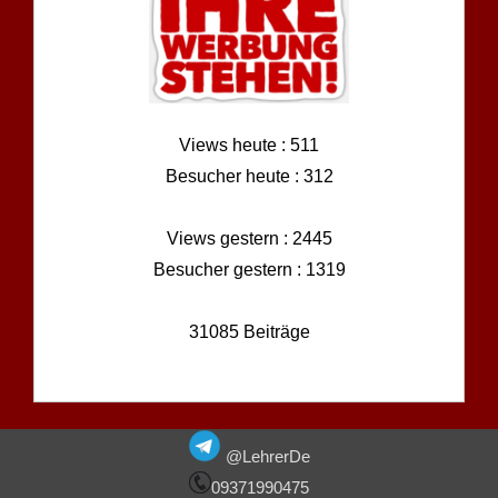
Views heute : 511
Besucher heute : 312
Views gestern : 2445
Besucher gestern : 1319
31085 Beiträge
@LehrerDe
09371990475