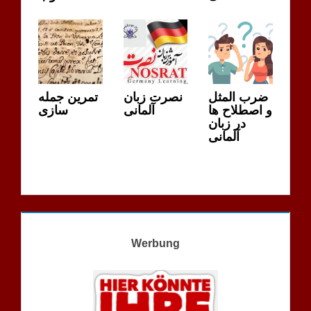
ضرب المثل
نصرت زبان
تمرین جمله
و اصطلاح ها
آلمانی
سازی
در زبان
آلمانی
Werbung