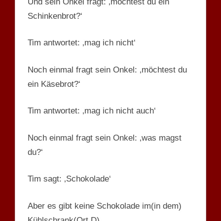
Und sein Onkel fragt: ‚möchtest du ein
Schinkenbrot?‘
Tim antwortet: ‚mag ich nicht‘
Noch einmal fragt sein Onkel: ‚möchtest du
ein Käsebrot?‘
Tim antwortet: ‚mag ich nicht auch‘
Noch einmal fragt sein Onkel: ‚was magst
du?‘
Tim sagt: ‚Schokolade‘
Aber es gibt keine Schokolade im(in dem)
Kühlschrank(Ort,D)