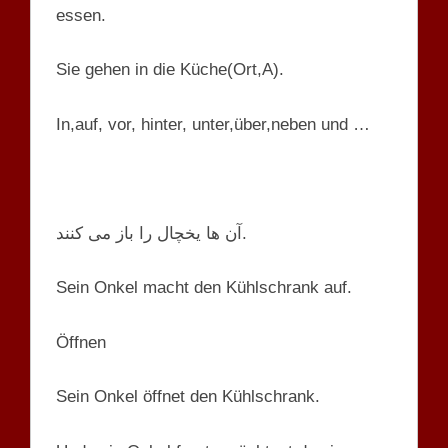
essen.
Sie gehen in die Küche(Ort,A).
In,auf, vor, hinter, unter,über,neben und …
آن ها یخچال را باز می کنند.
Sein Onkel macht den Kühlschrank auf.
Öffnen
Sein Onkel öffnet den Kühlschrank.