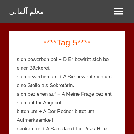
Zum
معلم آلمانی
Inhalt
Menu
springen
****Tag 5****
sich bewerben bei + D Er bewirbt sich bei
einer Bäckerei.
sich bewerben um + A Sie bewirbt sich um
eine Stelle als Sekretärin.
sich beziehen auf + A Meine Frage bezieht
sich auf Ihr Angebot.
bitten um + A Der Redner bittet um
Aufmerksamkeit.
danken für + A Sam dankt für Ritas Hilfe.