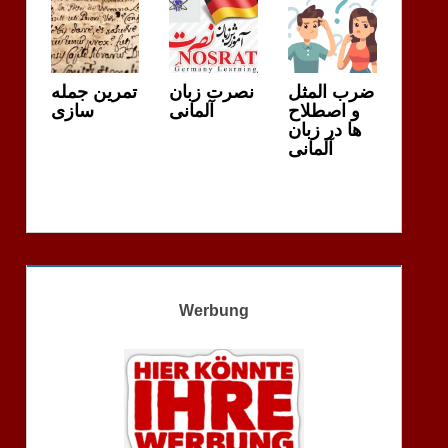
ضرب المثل
نصرت زبان
تمرین جمله
و اصطلاح
آلمانی
سازی
ها در زبان
آلمانی
Werbung