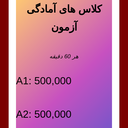
کلاس های آمادگی
آزمون
هر 60 دقیقه
A1: 500,000
A2: 500,000