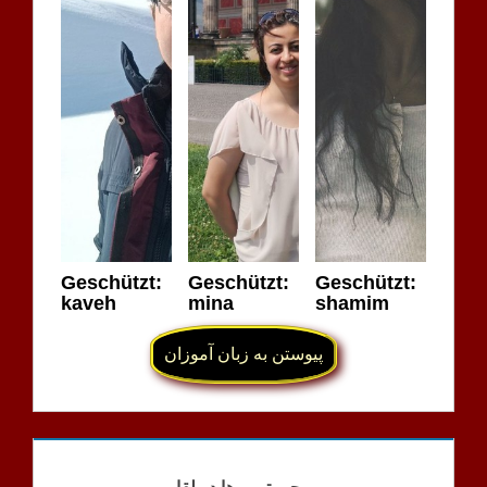
Geschützt:
Geschützt:
Geschützt:
kaveh
mina
shamim
پیوستن به زبان آموزان
HOSSEIN RABIEE
MÖGLICHKEITEN