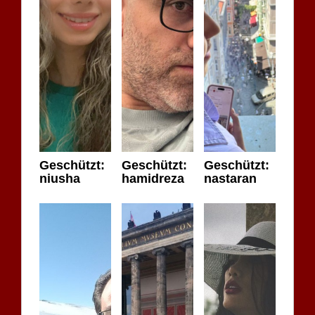
Geschützt:
Geschützt:
Geschützt:
niusha
hamidreza
nastaran