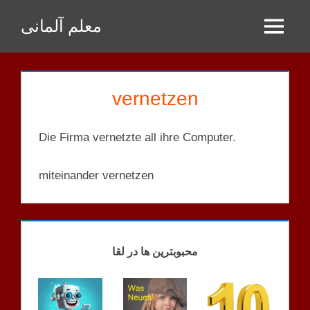
Zum
معلم آلمانی
Inhalt
Menu
springen
vernetzen
Die Firma vernetzte all ihre Computer.
miteinander vernetzen
WÖRTER
B1 PLUS
محبوبترین ها در لقا