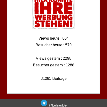
Views heute : 804
Besucher heute : 579
Views gestern : 2298
Besucher gestern : 1288
31085 Beiträge
@LehrerDe