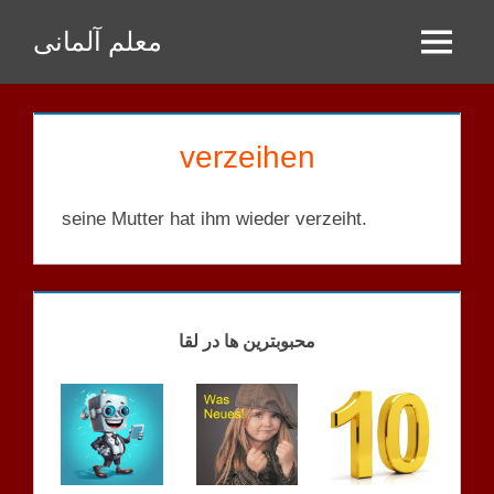
Zum
معلم آلمانی
Inhalt
Menu
springen
verzeihen
seine Mutter hat ihm wieder verzeiht.
VERBEN
MIT
DATIV
محبوبترین ها در لقا
GR