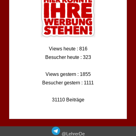
Views heute : 816
Besucher heute : 323
Views gestern : 1855
Besucher gestern : 1111
31110 Beiträge
@LehrerDe