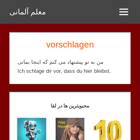
Zum
معلم آلمانی
Inhalt
Menu
springen
vorschlagen
من به تو پیشنهاد می کنم که اینجا بمانی
Ich schlage dir vor, dass du hier bleibst.
AKKUSATIV
UND DATIV
VERBEN
محبوبترین ها در لقا
LISTE