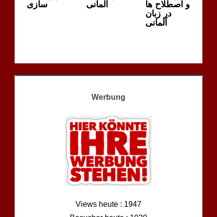
و اصطلاح ها
آلمانی
سازی
در زبان
آلمانی
Werbung
Views heute : 1947