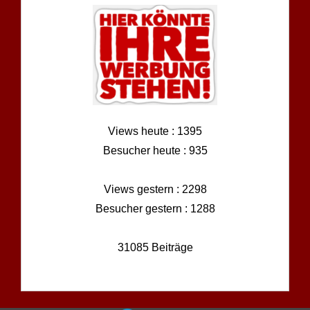
Views heute : 1395
Besucher heute : 935
Views gestern : 2298
Besucher gestern : 1288
31085 Beiträge