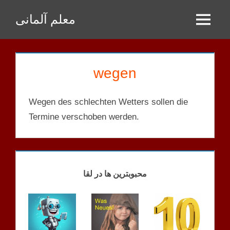
Zum
معلم آلمانی
Inhalt
Menu
springen
wegen
Wegen des schlechten Wetters sollen die
Termine verschoben werden.
GENITIV
PRÄPOSITIONEN
L
محبوبترین ها در لقا