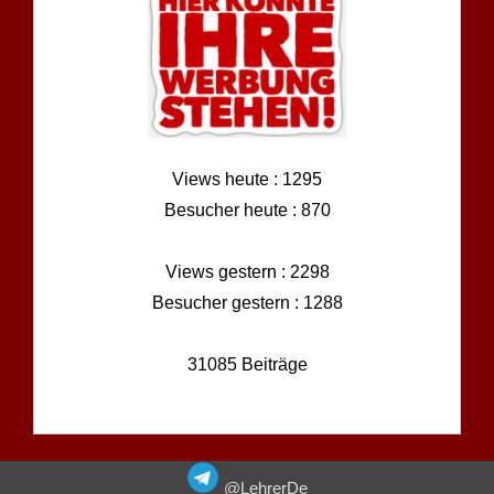
Views heute : 1295
Besucher heute : 870
Views gestern : 2298
Besucher gestern : 1288
31085 Beiträge
@LehrerDe