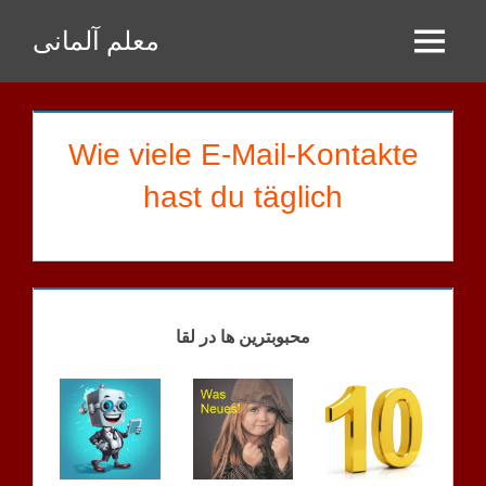
Zum
معلم آلمانی
Inhalt
Menu
springen
Wie viele E-Mail-Kontakte
hast du täglich
FRAGEN
FRAGEN
محبوبترین ها در لقا
A2
FRAGEN
B1