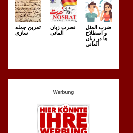
ضرب المثل
نصرت زبان
تمرین جمله
و اصطلاح
آلمانی
سازی
ها در زبان
آلمانی
Werbung