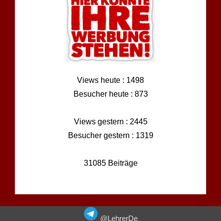
Views heute : 1498
Besucher heute : 873
Views gestern : 2445
Besucher gestern : 1319
31085 Beiträge
@LehrerDe