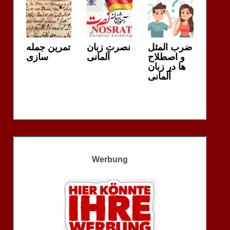
ضرب المثل
نصرت زبان
تمرین جمله
و اصطلاح
آلمانی
سازی
ها در زبان
آلمانی
Werbung