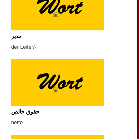
مدیر
der Leiter/-
حقوق خالص
netto