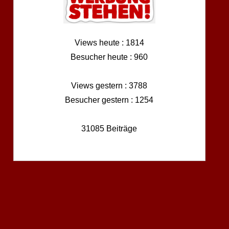
Views heute : 1814
Besucher heute : 960
Views gestern : 3788
Besucher gestern : 1254
31085 Beiträge