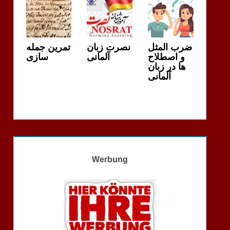
ضرب المثل
نصرت زبان
تمرین جمله
و اصطلاح
آلمانی
سازی
ها در زبان
آلمانی
Werbung