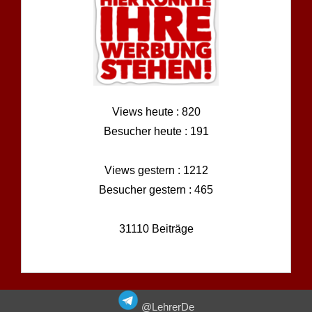
Views heute : 820
Besucher heute : 191
Views gestern : 1212
Besucher gestern : 465
31110 Beiträge
@LehrerDe