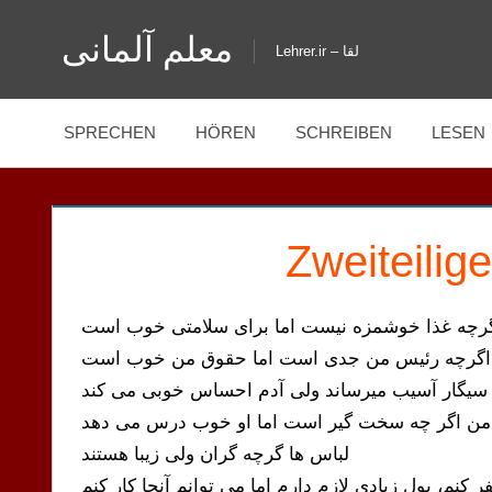
Zum
معلم آلمانی
Inhalt
Lehrer.ir – لقا
springen
SPRECHEN
HÖREN
SCHREIBEN
LESEN
Zweiteilig
رچه غذا خوشمزه نیست اما برای سلامتی خوب است
اگرچه رئیس من جدی است اما حقوق من خوب است
سیگار آسیب میرساند ولی آدم احساس خوبی می کند
لباس ها گرچه گران ولی زیبا هستند
ر کنم، پول زیادی لازم دارم اما می توانم آنجا کار کنم