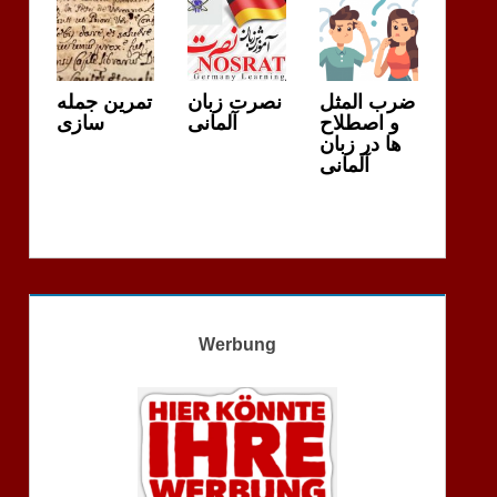
ضرب المثل
نصرت زبان
تمرین جمله
و اصطلاح
آلمانی
سازی
ها در زبان
آلمانی
Werbung