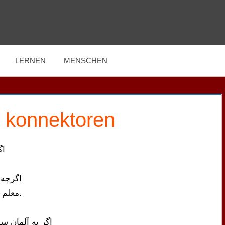
LERNEN
MENSCHEN
e konnektoren
اگ
اگرچه 
معلم من اگر چه سخت گیر است اما او خوب درس می دهد.
اگر به آلمان سف