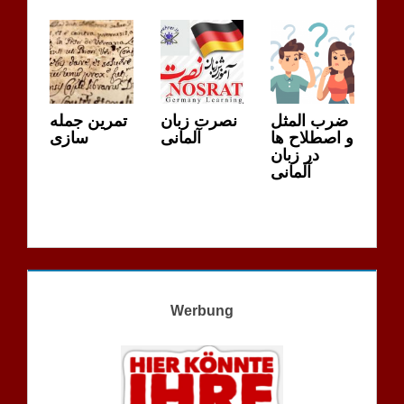
ضرب المثل
نصرت زبان
تمرین جمله
و اصطلاح ها
آلمانی
سازی
در زبان
آلمانی
Werbung