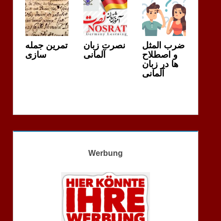
ضرب المثل
نصرت زبان
تمرین جمله
و اصطلاح
آلمانی
سازی
ها در زبان
آلمانی
Werbung