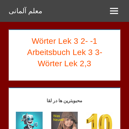
Zum
معلم آلمانی
Inhalt
Menu
springen
1- Wörter Lek 3 2-
Arbeitsbuch Lek 3 3-
Wörter Lek 2,3
BAHRAMI
HAUSAUFGABEN
محبوبترین ها در لقا